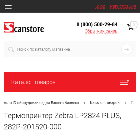
Вход
Регистрация
8 (800) 500-29-84
0
Обратная связь
Каталог товаров
•
•
Auto ID оборудование для Вашего бизнеса
Каталог товаров
Прин
Термопринтер Zebra LP2824 PLUS,
282P-201520-000