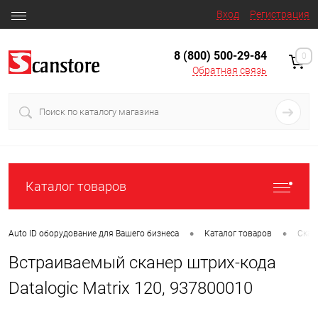
Вход
Регистрация
8 (800) 500-29-84
0
Обратная связь
Каталог товаров
•
•
Auto ID оборудование для Вашего бизнеса
Каталог товаров
Скан
Встраиваемый сканер штрих-кода
Datalogic Matrix 120, 937800010