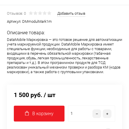
Отзывов: 0
Добавить отзыв
Артикул:
DMmodulMark1m
Описание товара:
DataMobile Маркировка — это готовое решение для автоматизации
учета маркируемой продукции. DataMobile Маркировка имеет
специальные функции, необходимые для работы с товарами,
входящими в перечень обязательной маркировки (табачная
продукция, обувь, легкая промышленность, лекарственные
препараты и т.д.). В этом программном продукте для ТСД
реализован уникальный механизм проверки и разбора КМ (кодов
маркировки), а также работа с групповыми упаковками.
1 500 руб.
/ шт
В корзину