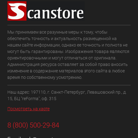
Мы принимаем все разумные меры к тому, чтобы
обеспечить точность и актуальность размещенной на
нашем сайте информации, однако ее точность и полнота не
могут быть гарантированы. Изображения товара являются
ориентировочными и могут отличаться от оригинала.
Администрация ресурса оставляет за собой право вносить
изменение в содержание материалов этого сайта в любое
время по собственному усмотрению.
Наш адрес: 197110, г. Санкт-Петербург, Левашовский пр., д.
15, БЦ "reForma", оф. 315
Посмотреть на карте
8 (800) 500-29-84