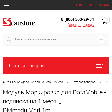
Вход
Регистрация
8 (800) 500-29-84
0
Обратная связь
Каталог товаров
•
•
Auto ID оборудование для Вашего бизнеса
Каталог товаров
Прог
Модуль Маркировка для DataMobile -
подписка на 1 месяц,
DMmodulMark1m